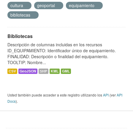
cultura
geoportal
equipamiento
bibliotecas
Bibliotecas
Descripción de columnas incluidas en los recursos
ID_EQUIPAMIENTO: Identificador único de equipamiento.
FINALIDAD: Descripción o finalidad del equipamiento.
TOOLTIP: Nombre...
CSV
GeoJSON
SHP
KML
GML
Usted también puede acceder a este registro utilizando los
API
(ver
API
Docs
).