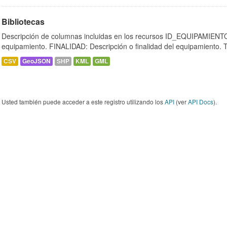
Bibliotecas
Descripción de columnas incluidas en los recursos ID_EQUIPAMIENTO:
equipamiento. FINALIDAD: Descripción o finalidad del equipamiento.
CSV
GeoJSON
SHP
KML
GML
Usted también puede acceder a este registro utilizando los
API
(ver
API Docs
).