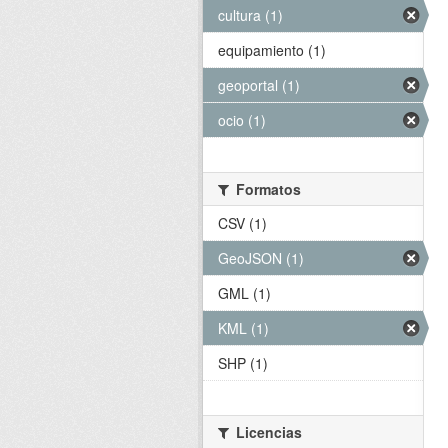
cultura (1)
equipamiento (1)
geoportal (1)
ocio (1)
Formatos
CSV (1)
GeoJSON (1)
GML (1)
KML (1)
SHP (1)
Licencias