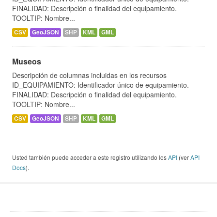
FINALIDAD: Descripción o finalidad del equipamiento.
TOOLTIP: Nombre...
CSV
GeoJSON
SHP
KML
GML
Museos
Descripción de columnas incluidas en los recursos
ID_EQUIPAMIENTO: Identificador único de equipamiento.
FINALIDAD: Descripción o finalidad del equipamiento.
TOOLTIP: Nombre...
CSV
GeoJSON
SHP
KML
GML
Usted también puede acceder a este registro utilizando los
API
(ver
API
Docs
).