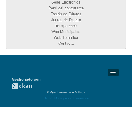
Sede Electrónica
Perfil del contratante
Tablón de Edictos
Juntas de Distrito
Transparencia
Web Municipales
Web Temática
Contacta
Gestionado con
Detalles Técnicos
© Ayuntamiento de Málaga
Soporte Técnico
Centro Municipal de Informática
Disponibilidad
Aviso legal