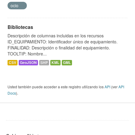
ocio
Bibliotecas
Descripción de columnas incluidas en los recursos
ID_EQUIPAMIENTO: Identificador único de equipamiento.
FINALIDAD: Descripción o finalidad del equipamiento.
TOOLTIP: Nombre...
CSV
GeoJSON
SHP
KML
GML
Usted también puede acceder a este registro utilizando los
API
(ver
API
Docs
).