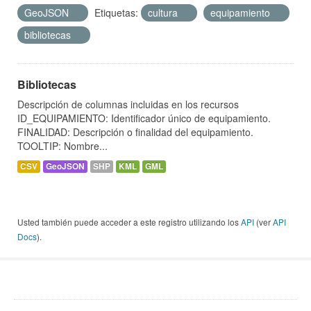
GeoJSON
Etiquetas:
cultura
equipamiento
bibliotecas
Bibliotecas
Descripción de columnas incluidas en los recursos
ID_EQUIPAMIENTO: Identificador único de equipamiento.
FINALIDAD: Descripción o finalidad del equipamiento.
TOOLTIP: Nombre...
CSV
GeoJSON
SHP
KML
GML
Usted también puede acceder a este registro utilizando los
API
(ver
API
Docs
).