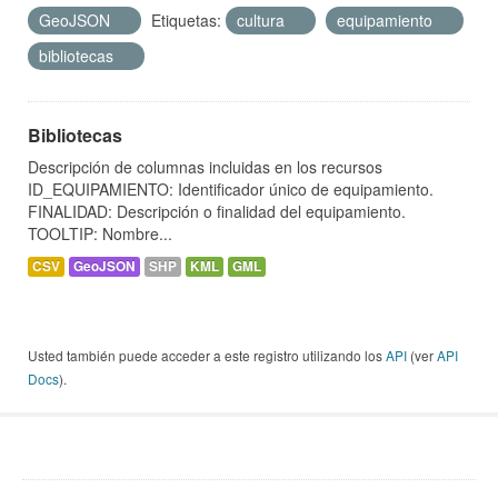
GeoJSON
Etiquetas:
cultura
equipamiento
bibliotecas
Bibliotecas
Descripción de columnas incluidas en los recursos
ID_EQUIPAMIENTO: Identificador único de equipamiento.
FINALIDAD: Descripción o finalidad del equipamiento.
TOOLTIP: Nombre...
CSV
GeoJSON
SHP
KML
GML
Usted también puede acceder a este registro utilizando los
API
(ver
API
Docs
).