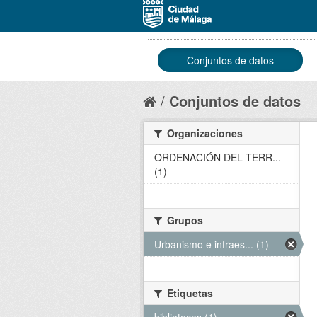
Conjuntos de datos
Conjuntos de datos
Organizaciones
ORDENACIÓN DEL TERR...
(1)
Grupos
Urbanismo e infraes... (1)
Etiquetas