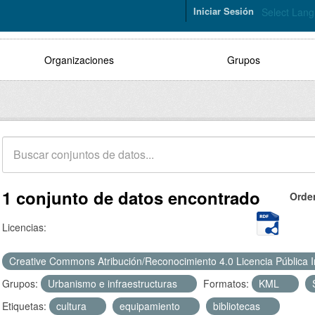
Iniciar Sesión
Select Lan
Organizaciones
Grupos
1 conjunto de datos encontrado
Orde
Licencias:
Creative Commons Atribución/Reconocimiento 4.0 Licencia Pública 
Grupos:
Urbanismo e infraestructuras
Formatos:
KML
Etiquetas:
cultura
equipamiento
bibliotecas