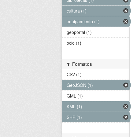
bibliotecas (1)
cultura (1)
equipamiento (1)
geoportal (1)
ocio (1)
Formatos
CSV (1)
GeoJSON (1)
GML (1)
KML (1)
SHP (1)