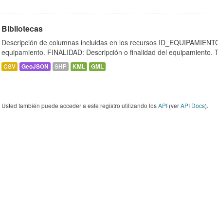
Bibliotecas
Descripción de columnas incluidas en los recursos ID_EQUIPAMIENTO:
equipamiento. FINALIDAD: Descripción o finalidad del equipamiento.
CSV
GeoJSON
SHP
KML
GML
Usted también puede acceder a este registro utilizando los
API
(ver
API Docs
).