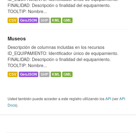
FINALIDAD: Descripción o finalidad del equipamiento.
TOOLTIP: Nombre...
CSV
GeoJSON
SHP
KML
GML
Museos
Descripción de columnas incluidas en los recursos
ID_EQUIPAMIENTO: Identificador único de equipamiento.
FINALIDAD: Descripción o finalidad del equipamiento.
TOOLTIP: Nombre...
CSV
GeoJSON
SHP
KML
GML
Usted también puede acceder a este registro utilizando los
API
(ver
API
Docs
).