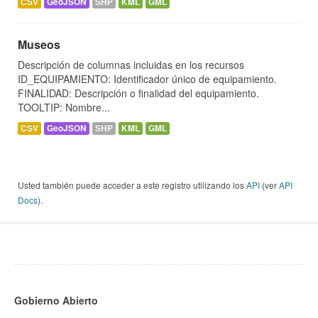
CSV
GeoJSON
SHP
KML
GML
Museos
Descripción de columnas incluidas en los recursos
ID_EQUIPAMIENTO: Identificador único de equipamiento.
FINALIDAD: Descripción o finalidad del equipamiento.
TOOLTIP: Nombre...
CSV
GeoJSON
SHP
KML
GML
Usted también puede acceder a este registro utilizando los
API
(ver
API
Docs
).
Gobierno Abierto