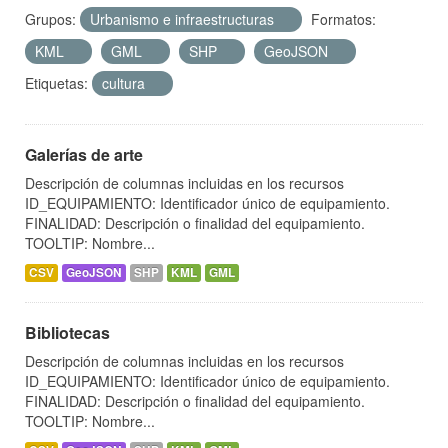
Grupos:
Urbanismo e infraestructuras
Formatos:
KML
GML
SHP
GeoJSON
Etiquetas:
cultura
Galerías de arte
Descripción de columnas incluidas en los recursos
ID_EQUIPAMIENTO: Identificador único de equipamiento.
FINALIDAD: Descripción o finalidad del equipamiento.
TOOLTIP: Nombre...
CSV
GeoJSON
SHP
KML
GML
Bibliotecas
Descripción de columnas incluidas en los recursos
ID_EQUIPAMIENTO: Identificador único de equipamiento.
FINALIDAD: Descripción o finalidad del equipamiento.
TOOLTIP: Nombre...