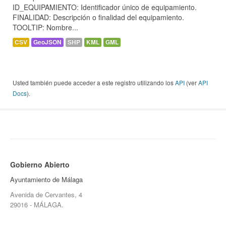
ID_EQUIPAMIENTO: Identificador único de equipamiento.
FINALIDAD: Descripción o finalidad del equipamiento.
TOOLTIP: Nombre...
CSV
GeoJSON
SHP
KML
GML
Usted también puede acceder a este registro utilizando los
API
(ver
API
Docs
).
Gobierno Abierto
Ayuntamiento de Málaga
Avenida de Cervantes, 4
29016 - MÁLAGA.