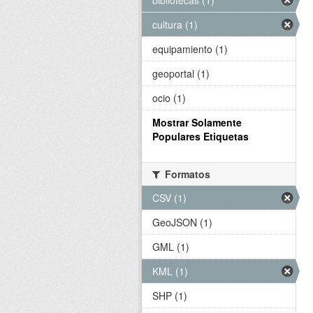
bibliotecas (1)
cultura (1)
equipamiento (1)
geoportal (1)
ocio (1)
Mostrar Solamente
Populares Etiquetas
Formatos
CSV (1)
GeoJSON (1)
GML (1)
KML (1)
SHP (1)