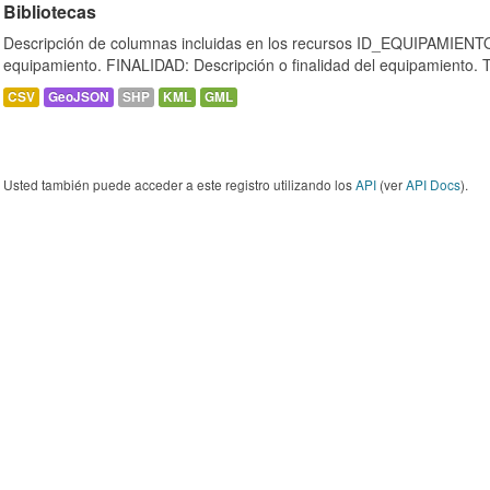
Bibliotecas
Descripción de columnas incluidas en los recursos ID_EQUIPAMIENTO:
equipamiento. FINALIDAD: Descripción o finalidad del equipamiento.
CSV
GeoJSON
SHP
KML
GML
Usted también puede acceder a este registro utilizando los
API
(ver
API Docs
).