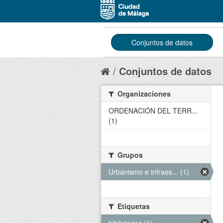
Conjuntos de datos
Conjuntos de datos
Organizaciones
ORDENACIÓN DEL TERR...
(1)
Grupos
Urbanismo e infraes... (1)
Etiquetas