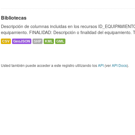
Bibliotecas
Descripción de columnas incluidas en los recursos ID_EQUIPAMIENTO:
equipamiento. FINALIDAD: Descripción o finalidad del equipamiento.
CSV
GeoJSON
SHP
KML
GML
Usted también puede acceder a este registro utilizando los
API
(ver
API Docs
).