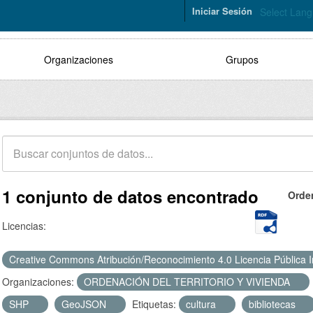
Iniciar Sesión
Select Lan
Organizaciones
Grupos
1 conjunto de datos encontrado
Orde
Licencias:
Creative Commons Atribución/Reconocimiento 4.0 Licencia Pública 
Organizaciones:
ORDENACIÓN DEL TERRITORIO Y VIVIENDA
SHP
GeoJSON
Etiquetas:
cultura
bibliotecas