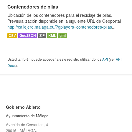
Contenedores de pilas
Ubicación de los contenedores para el reciclaje de pilas.
Previsualización disponible en la siguiente URL de Geoportal
http://callejero.malaga.eu/?gplayers=contenedores-pilas
...
CSV
GeoJSON
ZIP
KML
gml
Usted también puede acceder a este registro utilizando los
API
(ver
API
Docs
).
Gobierno Abierto
Ayuntamiento de Málaga
Avenida de Cervantes, 4
29016 - MÁLAGA.