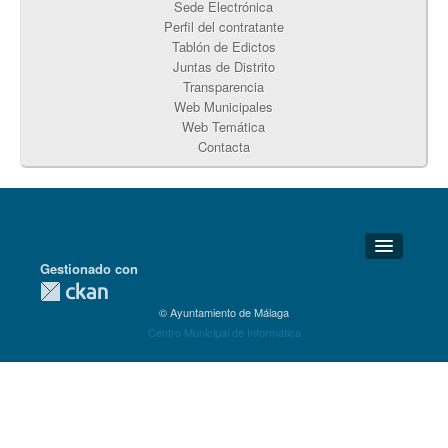
Sede Electrónica
Perfil del contratante
Tablón de Edictos
Juntas de Distrito
Transparencia
Web Municipales
Web Temática
Contacta
Gestionado con
Detalles Técnicos
© Ayuntamiento de Málaga
Soporte Técnico
Centro Municipal de Informática
Disponibilidad
Aviso legal