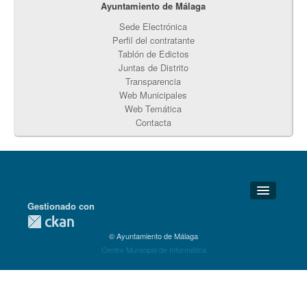
Ayuntamiento de Málaga
Sede Electrónica
Perfil del contratante
Tablón de Edictos
Juntas de Distrito
Transparencia
Web Municipales
Web Temática
Contacta
Gestionado con
Detalles Técnicos
© Ayuntamiento de Málaga
Soporte Técnico
Centro Municipal de Informática
Disponibilidad
Aviso legal