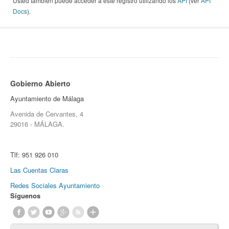
Usted también puede acceder a este registro utilizando los
API
(ver
API
Docs
).
Gobierno Abierto
Ayuntamiento de Málaga
Avenida de Cervantes, 4
29016 - MÁLAGA.
Tlf:
951 926 010
Las Cuentas Claras
Redes Sociales Ayuntamiento
Síguenos