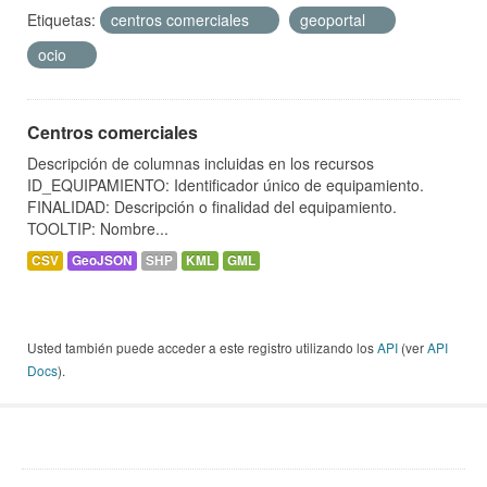
Etiquetas:
centros comerciales
geoportal
ocio
Centros comerciales
Descripción de columnas incluidas en los recursos
ID_EQUIPAMIENTO: Identificador único de equipamiento.
FINALIDAD: Descripción o finalidad del equipamiento.
TOOLTIP: Nombre...
CSV
GeoJSON
SHP
KML
GML
Usted también puede acceder a este registro utilizando los
API
(ver
API
Docs
).