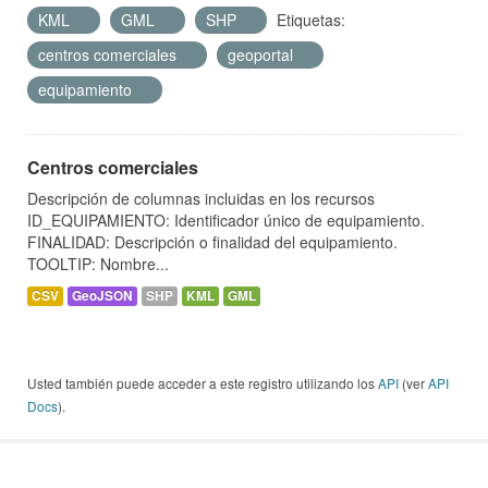
KML
GML
SHP
Etiquetas:
centros comerciales
geoportal
equipamiento
Centros comerciales
Descripción de columnas incluidas en los recursos
ID_EQUIPAMIENTO: Identificador único de equipamiento.
FINALIDAD: Descripción o finalidad del equipamiento.
TOOLTIP: Nombre...
CSV
GeoJSON
SHP
KML
GML
Usted también puede acceder a este registro utilizando los
API
(ver
API
Docs
).