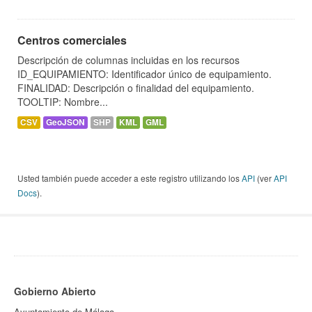
Centros comerciales
Descripción de columnas incluidas en los recursos
ID_EQUIPAMIENTO: Identificador único de equipamiento.
FINALIDAD: Descripción o finalidad del equipamiento.
TOOLTIP: Nombre...
CSV
GeoJSON
SHP
KML
GML
Usted también puede acceder a este registro utilizando los
API
(ver
API
Docs
).
Gobierno Abierto
Ayuntamiento de Málaga