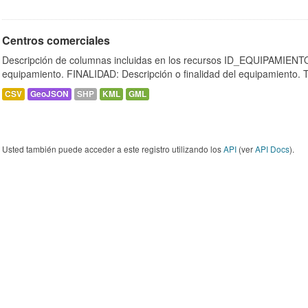
Centros comerciales
Descripción de columnas incluidas en los recursos ID_EQUIPAMIENTO:
equipamiento. FINALIDAD: Descripción o finalidad del equipamiento.
CSV
GeoJSON
SHP
KML
GML
Usted también puede acceder a este registro utilizando los
API
(ver
API Docs
).