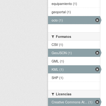
equipamiento (1)
geoportal (1)
ocio (1)
Formatos
CSV (1)
GeoJSON (1)
GML (1)
KML (1)
SHP (1)
Licencias
Creative Commons At... (1)