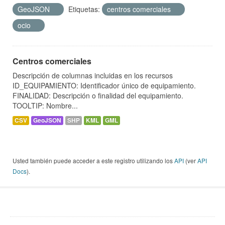
GeoJSON
Etiquetas:
centros comerciales
ocio
Centros comerciales
Descripción de columnas incluidas en los recursos
ID_EQUIPAMIENTO: Identificador único de equipamiento.
FINALIDAD: Descripción o finalidad del equipamiento.
TOOLTIP: Nombre...
CSV
GeoJSON
SHP
KML
GML
Usted también puede acceder a este registro utilizando los
API
(ver
API
Docs
).