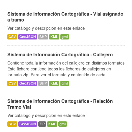
Sistema de Información Cartográfica - Vial asignado
a tramo
Ver catálogo y descripción en este enlace
CSV
GeoJSON
SHP
KML
gml
Sistema de Información Cartográfica - Callejero
Contiene toda la información del callejero en distintos formatos
Este fichero contiene todos los ficheros de callejeros en
formato zip. Para ver el formato y contenido de cada...
CSV
GeoJSON
SHP
KML
gml
Sistema de Información Cartográfica - Relación
Tramo Vial
Ver catálogo y descripción en este enlace
CSV
GeoJSON
ZIP
KML
gml