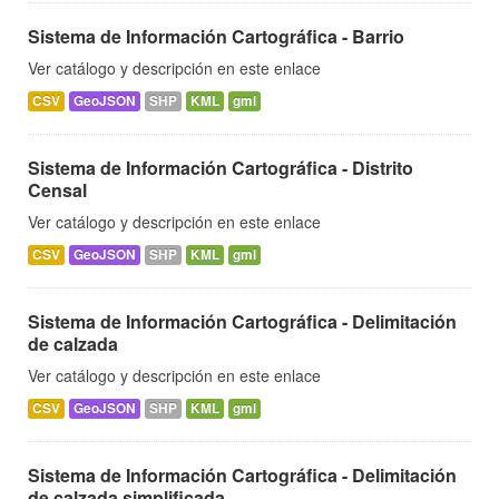
Sistema de Información Cartográfica - Barrio
Ver catálogo y descripción en este enlace
CSV
GeoJSON
SHP
KML
gml
Sistema de Información Cartográfica - Distrito
Censal
Ver catálogo y descripción en este enlace
CSV
GeoJSON
SHP
KML
gml
Sistema de Información Cartográfica - Delimitación
de calzada
Ver catálogo y descripción en este enlace
CSV
GeoJSON
SHP
KML
gml
Sistema de Información Cartográfica - Delimitación
de calzada simplificada