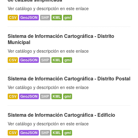
Ver catálogo y descripción en este enlace
CSV
GeoJSON
SHP
KML
gml
Sistema de Información Cartográfica - Distrito
Municipal
Ver catálogo y descripción en este enlace
CSV
GeoJSON
SHP
KML
gml
Sistema de Información Cartográfica - Distrito Postal
Ver catálogo y descripción en este enlace
CSV
GeoJSON
SHP
KML
gml
Sistema de Información Cartográfica - Edificio
Ver catálogo y descripción en este enlace
CSV
GeoJSON
SHP
KML
gml