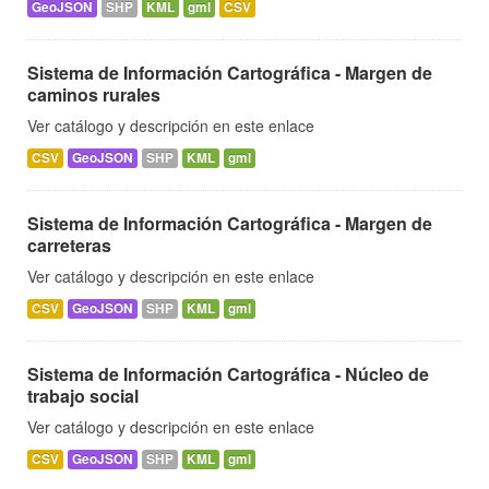
GeoJSON
SHP
KML
gml
CSV
Sistema de Información Cartográfica - Margen de
caminos rurales
Ver catálogo y descripción en este enlace
CSV
GeoJSON
SHP
KML
gml
Sistema de Información Cartográfica - Margen de
carreteras
Ver catálogo y descripción en este enlace
CSV
GeoJSON
SHP
KML
gml
Sistema de Información Cartográfica - Núcleo de
trabajo social
Ver catálogo y descripción en este enlace
CSV
GeoJSON
SHP
KML
gml