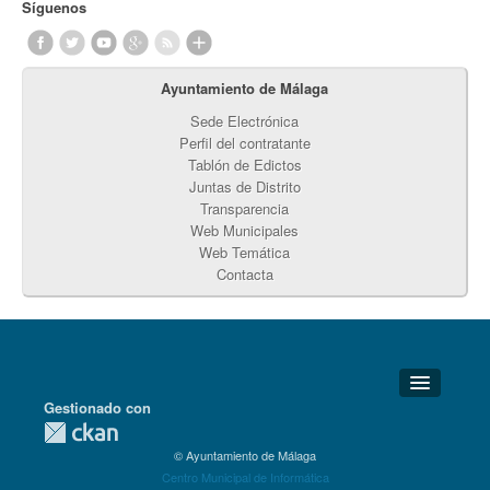
Síguenos
Ayuntamiento de Málaga
Sede Electrónica
Perfil del contratante
Tablón de Edictos
Juntas de Distrito
Transparencia
Web Municipales
Web Temática
Contacta
Gestionado con
Detalles Técnicos
© Ayuntamiento de Málaga
Soporte Técnico
Centro Municipal de Informática