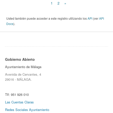
1
2
»
Usted también puede acceder a este registro utilizando los
API
(ver
API
Docs
).
Gobierno Abierto
Ayuntamiento de Málaga
Avenida de Cervantes, 4
29016 - MÁLAGA.
Tlf:
951 926 010
Las Cuentas Claras
Redes Sociales Ayuntamiento