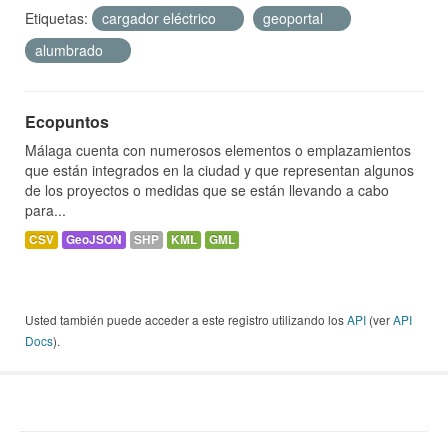
Etiquetas:
cargador eléctrico
geoportal
alumbrado
Ecopuntos
Málaga cuenta con numerosos elementos o emplazamientos
que están integrados en la ciudad y que representan algunos
de los proyectos o medidas que se están llevando a cabo
para...
CSV
GeoJSON
SHP
KML
GML
Usted también puede acceder a este registro utilizando los
API
(ver
API
Docs
).