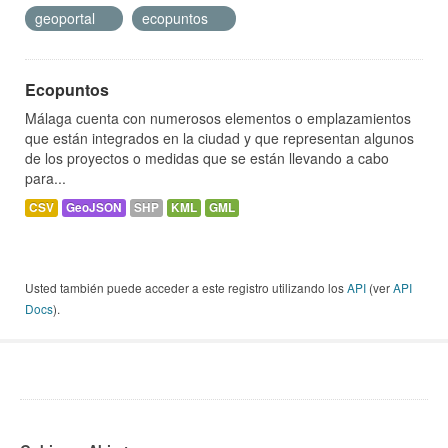
geoportal
ecopuntos
Ecopuntos
Málaga cuenta con numerosos elementos o emplazamientos
que están integrados en la ciudad y que representan algunos
de los proyectos o medidas que se están llevando a cabo
para...
CSV
GeoJSON
SHP
KML
GML
Usted también puede acceder a este registro utilizando los
API
(ver
API
Docs
).