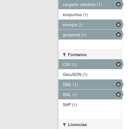
cargador eléctrico (1)
ecopuntos (1)
energía (1)
geoportal (1)
Formatos
CSV (1)
GeoJSON (1)
GML (1)
KML (1)
SHP (1)
Licencias