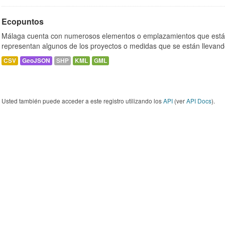
Ecopuntos
Málaga cuenta con numerosos elementos o emplazamientos que están
representan algunos de los proyectos o medidas que se están llevand
CSV
GeoJSON
SHP
KML
GML
Usted también puede acceder a este registro utilizando los
API
(ver
API Docs
).