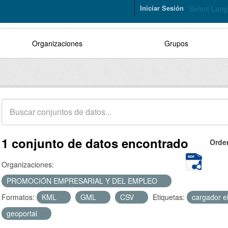
Iniciar Sesión
Select Lan
Organizaciones
Grupos
1 conjunto de datos encontrado
Orde
Organizaciones:
PROMOCIÓN EMPRESARIAL Y DEL EMPLEO
Formatos:
KML
GML
CSV
Etiquetas:
cargador e
geoportal