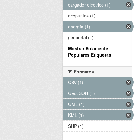
cargador eléctrico (1)
ecopuntos (1)
energía (1)
geoportal (1)
Mostrar Solamente
Populares Etiquetas
Formatos
CSV (1)
GeoJSON (1)
GML (1)
KML (1)
SHP (1)