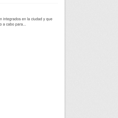
 integrados en la ciudad y que
o a cabo para...