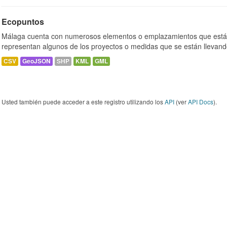
Ecopuntos
Málaga cuenta con numerosos elementos o emplazamientos que están
representan algunos de los proyectos o medidas que se están llevand
CSV
GeoJSON
SHP
KML
GML
Usted también puede acceder a este registro utilizando los
API
(ver
API Docs
).