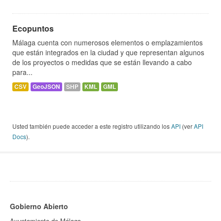
Ecopuntos
Málaga cuenta con numerosos elementos o emplazamientos
que están integrados en la ciudad y que representan algunos
de los proyectos o medidas que se están llevando a cabo
para...
CSV
GeoJSON
SHP
KML
GML
Usted también puede acceder a este registro utilizando los
API
(ver
API
Docs
).
Gobierno Abierto
Ayuntamiento de Málaga