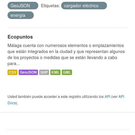
GeoJSON
Etiquetas:
cargador eléctrico
energía
Ecopuntos
Málaga cuenta con numerosos elementos o emplazamientos
que están integrados en la ciudad y que representan algunos
de los proyectos o medidas que se están llevando a cabo
para...
CSV
GeoJSON
SHP
KML
GML
Usted también puede acceder a este registro utilizando los
API
(ver
API
Docs
).