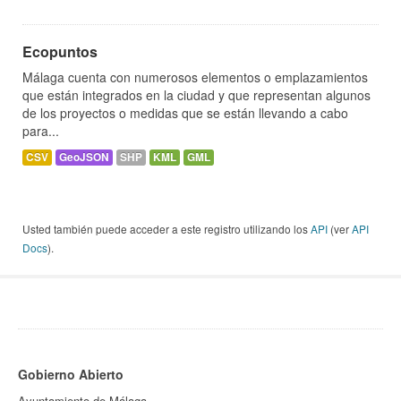
Ecopuntos
Málaga cuenta con numerosos elementos o emplazamientos
que están integrados en la ciudad y que representan algunos
de los proyectos o medidas que se están llevando a cabo
para...
CSV
GeoJSON
SHP
KML
GML
Usted también puede acceder a este registro utilizando los
API
(ver
API
Docs
).
Gobierno Abierto
Ayuntamiento de Málaga