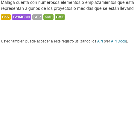
Málaga cuenta con numerosos elementos o emplazamientos que están
representan algunos de los proyectos o medidas que se están llevand
CSV
GeoJSON
SHP
KML
GML
Usted también puede acceder a este registro utilizando los
API
(ver
API Docs
).