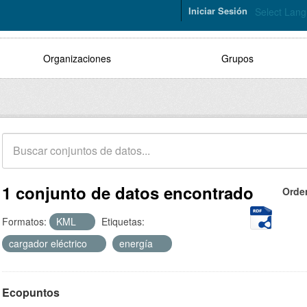
Iniciar Sesión
Select Lan
Organizaciones
Grupos
1 conjunto de datos encontrado
Orde
Formatos:
KML
Etiquetas:
cargador eléctrico
energía
Ecopuntos