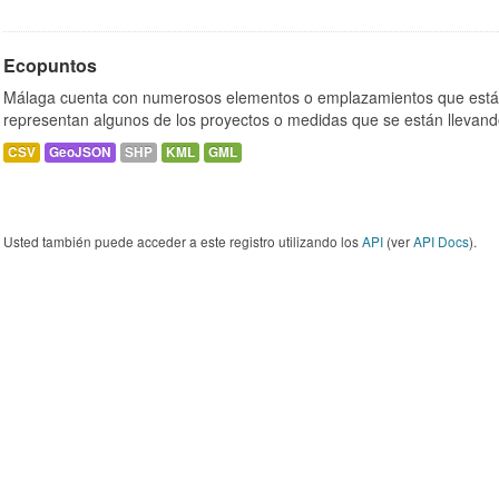
Ecopuntos
Málaga cuenta con numerosos elementos o emplazamientos que están
representan algunos de los proyectos o medidas que se están llevand
CSV
GeoJSON
SHP
KML
GML
Usted también puede acceder a este registro utilizando los
API
(ver
API Docs
).