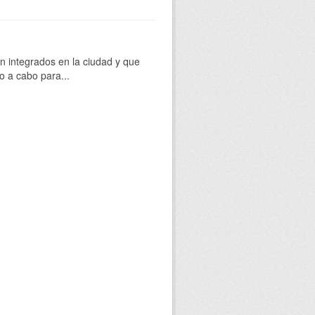
 integrados en la ciudad y que
o a cabo para...