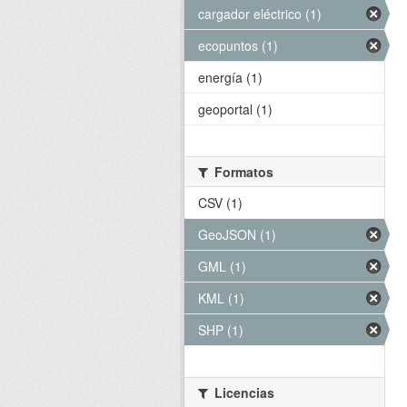
cargador eléctrico (1)
ecopuntos (1)
energía (1)
geoportal (1)
Formatos
CSV (1)
GeoJSON (1)
GML (1)
KML (1)
SHP (1)
Licencias