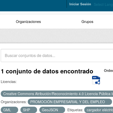
Iniciar Sesión
Select Lan
Organizaciones
Grupos
1 conjunto de datos encontrado
Orde
Licencias:
Creative Commons Atribución/Reconocimiento 4.0 Licencia Pública 
Organizaciones:
PROMOCIÓN EMPRESARIAL Y DEL EMPLEO
GML
SHP
GeoJSON
Etiquetas:
cargador eléctr