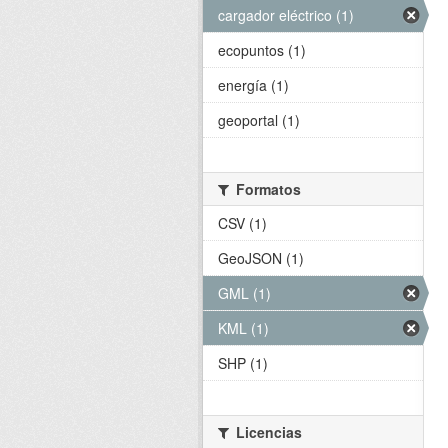
cargador eléctrico (1)
ecopuntos (1)
energía (1)
geoportal (1)
Formatos
CSV (1)
GeoJSON (1)
GML (1)
KML (1)
SHP (1)
Licencias