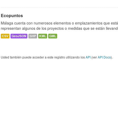
Ecopuntos
Málaga cuenta con numerosos elementos o emplazamientos que están
representan algunos de los proyectos o medidas que se están llevand
CSV
GeoJSON
SHP
KML
GML
Usted también puede acceder a este registro utilizando los
API
(ver
API Docs
).