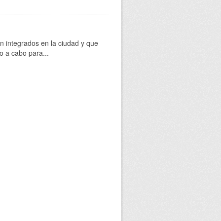
 integrados en la ciudad y que
o a cabo para...