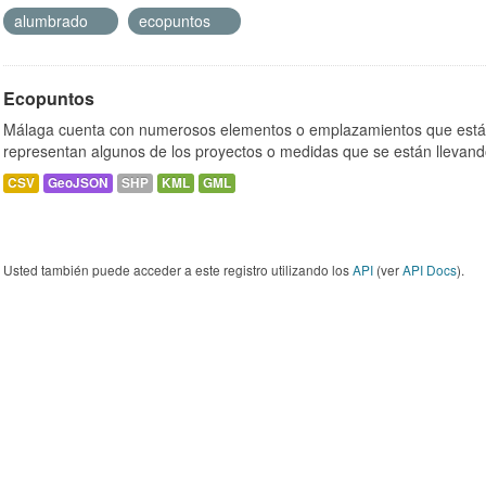
alumbrado
ecopuntos
Ecopuntos
Málaga cuenta con numerosos elementos o emplazamientos que están
representan algunos de los proyectos o medidas que se están llevand
CSV
GeoJSON
SHP
KML
GML
Usted también puede acceder a este registro utilizando los
API
(ver
API Docs
).