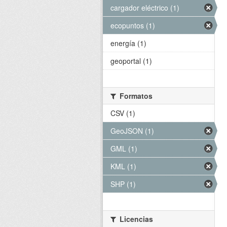
cargador eléctrico (1)
ecopuntos (1)
energía (1)
geoportal (1)
Formatos
CSV (1)
GeoJSON (1)
GML (1)
KML (1)
SHP (1)
Licencias