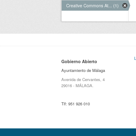
Creative Commons At... (1)
Gobierno Abierto
Ayuntamiento de Málaga
Avenida de Cervantes, 4
29016 - MÁLAGA.
Tlf:
951 926 010