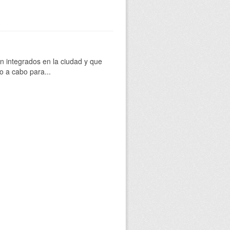
 integrados en la ciudad y que
o a cabo para...