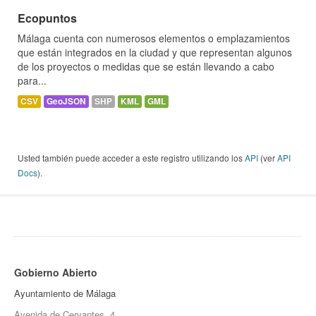
Ecopuntos
Málaga cuenta con numerosos elementos o emplazamientos
que están integrados en la ciudad y que representan algunos
de los proyectos o medidas que se están llevando a cabo
para...
CSV
GeoJSON
SHP
KML
GML
Usted también puede acceder a este registro utilizando los
API
(ver
API
Docs
).
Gobierno Abierto
Ayuntamiento de Málaga
Avenida de Cervantes, 4