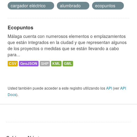
cargador eléctrico
alumbrado
ecopuntos
Ecopuntos
Málaga cuenta con numerosos elementos o emplazamientos
que están integrados en la ciudad y que representan algunos
de los proyectos o medidas que se están llevando a cabo
para...
CSV
GeoJSON
SHP
KML
GML
Usted también puede acceder a este registro utilizando los
API
(ver
API
Docs
).