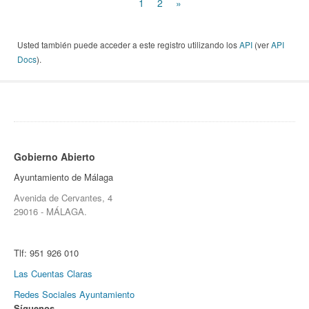
1
2
»
Usted también puede acceder a este registro utilizando los
API
(ver
API
Docs
).
Gobierno Abierto
Ayuntamiento de Málaga
Avenida de Cervantes, 4
29016 - MÁLAGA.
Tlf:
951 926 010
Las Cuentas Claras
Redes Sociales Ayuntamiento
Síguenos