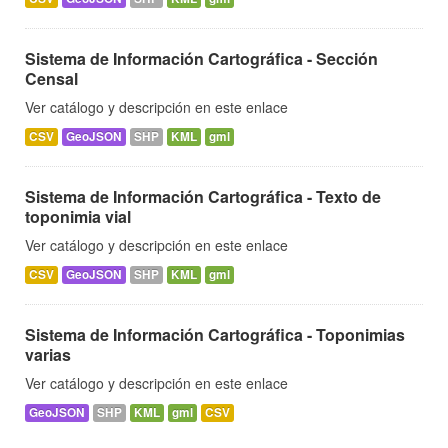
Sistema de Información Cartográfica - Sección
Censal
Ver catálogo y descripción en este enlace
CSV
GeoJSON
SHP
KML
gml
Sistema de Información Cartográfica - Texto de
toponimia vial
Ver catálogo y descripción en este enlace
CSV
GeoJSON
SHP
KML
gml
Sistema de Información Cartográfica - Toponimias
varias
Ver catálogo y descripción en este enlace
GeoJSON
SHP
KML
gml
CSV