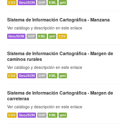
CSV
GeoJSON
SHP
KML
gml
Sistema de Información Cartográfica - Manzana
Ver catálogo y descripción en este enlace
GeoJSON
SHP
KML
gml
CSV
Sistema de Información Cartográfica - Margen de
caminos rurales
Ver catálogo y descripción en este enlace
CSV
GeoJSON
SHP
KML
gml
Sistema de Información Cartográfica - Margen de
carreteras
Ver catálogo y descripción en este enlace
CSV
GeoJSON
SHP
KML
gml