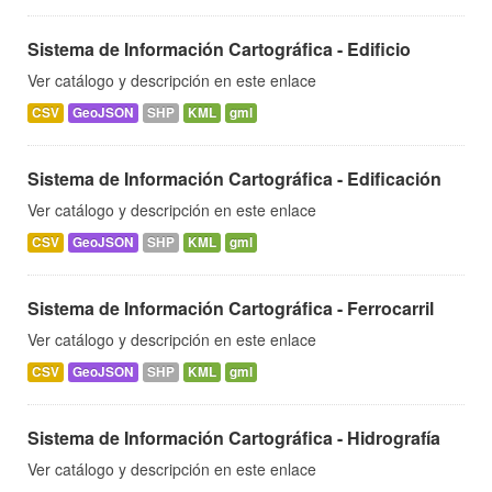
Sistema de Información Cartográfica - Edificio
Ver catálogo y descripción en este enlace
CSV
GeoJSON
SHP
KML
gml
Sistema de Información Cartográfica - Edificación
Ver catálogo y descripción en este enlace
CSV
GeoJSON
SHP
KML
gml
Sistema de Información Cartográfica - Ferrocarril
Ver catálogo y descripción en este enlace
CSV
GeoJSON
SHP
KML
gml
Sistema de Información Cartográfica - Hidrografía
Ver catálogo y descripción en este enlace