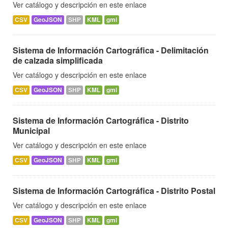
Ver catálogo y descripción en este enlace
CSV
GeoJSON
SHP
KML
gml
Sistema de Información Cartográfica - Delimitación
de calzada simplificada
Ver catálogo y descripción en este enlace
CSV
GeoJSON
SHP
KML
gml
Sistema de Información Cartográfica - Distrito
Municipal
Ver catálogo y descripción en este enlace
CSV
GeoJSON
SHP
KML
gml
Sistema de Información Cartográfica - Distrito Postal
Ver catálogo y descripción en este enlace
CSV
GeoJSON
SHP
KML
gml