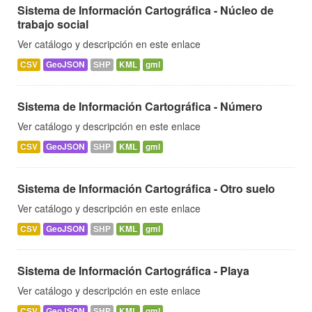
Sistema de Información Cartográfica - Núcleo de
trabajo social
Ver catálogo y descripción en este enlace
CSV
GeoJSON
SHP
KML
gml
Sistema de Información Cartográfica - Número
Ver catálogo y descripción en este enlace
CSV
GeoJSON
SHP
KML
gml
Sistema de Información Cartográfica - Otro suelo
Ver catálogo y descripción en este enlace
CSV
GeoJSON
SHP
KML
gml
Sistema de Información Cartográfica - Playa
Ver catálogo y descripción en este enlace
CSV
GeoJSON
SHP
KML
gml