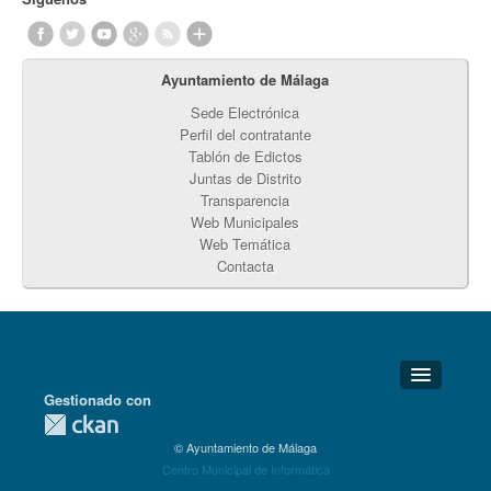
Ayuntamiento de Málaga
Sede Electrónica
Perfil del contratante
Tablón de Edictos
Juntas de Distrito
Transparencia
Web Municipales
Web Temática
Contacta
Gestionado con
Detalles Técnicos
© Ayuntamiento de Málaga
Soporte Técnico
Centro Municipal de Informática