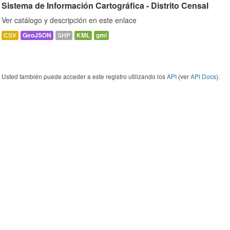
Sistema de Información Cartográfica - Distrito Censal
Ver catálogo y descripción en este enlace
CSV
GeoJSON
SHP
KML
gml
Usted también puede acceder a este registro utilizando los
API
(ver
API Docs
).