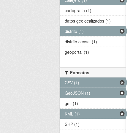
callejero (1)
cartografia (1)
datos geolocalizados (1)
distrito (1)
distrito censal (1)
geoportal (1)
Formatos
CSV (1)
GeoJSON (1)
gml (1)
KML (1)
SHP (1)