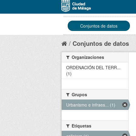
Conjuntos de datos
Conjuntos de datos
Organizaciones
ORDENACIÓN DEL TERR...
(1)
Grupos
Urbanismo e infraes... (1)
Etiquetas