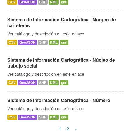
CSV
GeoJSON
SHP
KML
gml
Sistema de Información Cartográfica - Margen de
carreteras
Ver catálogo y descripción en este enlace
CSV
GeoJSON
SHP
KML
gml
Sistema de Información Cartográfica - Núcleo de
trabajo social
Ver catálogo y descripción en este enlace
CSV
GeoJSON
SHP
KML
gml
Sistema de Información Cartográfica - Número
Ver catálogo y descripción en este enlace
CSV
GeoJSON
SHP
KML
gml
1
2
»