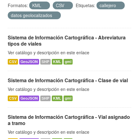
Formatos:
KML
CSV
Etiquetas:
callejero
datos geolocalizados
Sistema de Información Cartográfica - Abreviatura
tipos de viales
Ver catálogo y descripción en este enlace
CSV
GeoJSON
SHP
KML
gml
Sistema de Información Cartográfica - Clase de vial
Ver catálogo y descripción en este enlace
CSV
GeoJSON
SHP
KML
gml
Sistema de Información Cartográfica - Vial asignado
a tramo
Ver catálogo y descripción en este enlace