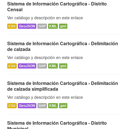
Sistema de Información Cartográfica - Distrito
Censal
Ver catálogo y descripción en este enlace
CSV
GeoJSON
SHP
KML
gml
Sistema de Información Cartográfica - Delimitación
de calzada
Ver catálogo y descripción en este enlace
CSV
GeoJSON
SHP
KML
gml
Sistema de Información Cartográfica - Delimitación
de calzada simplificada
Ver catálogo y descripción en este enlace
CSV
GeoJSON
SHP
KML
gml
Sistema de Información Cartográfica - Distrito
Municipal