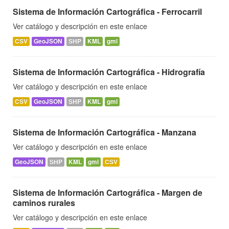
Sistema de Información Cartográfica - Ferrocarril
Ver catálogo y descripción en este enlace
CSV
GeoJSON
SHP
KML
gml
Sistema de Información Cartográfica - Hidrografía
Ver catálogo y descripción en este enlace
CSV
GeoJSON
SHP
KML
gml
Sistema de Información Cartográfica - Manzana
Ver catálogo y descripción en este enlace
GeoJSON
SHP
KML
gml
CSV
Sistema de Información Cartográfica - Margen de
caminos rurales
Ver catálogo y descripción en este enlace