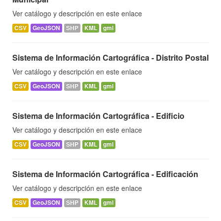
Ver catálogo y descripción en este enlace
CSV
GeoJSON
SHP
KML
gml
Sistema de Información Cartográfica - Distrito Postal
Ver catálogo y descripción en este enlace
CSV
GeoJSON
SHP
KML
gml
Sistema de Información Cartográfica - Edificio
Ver catálogo y descripción en este enlace
CSV
GeoJSON
SHP
KML
gml
Sistema de Información Cartográfica - Edificación
Ver catálogo y descripción en este enlace
CSV
GeoJSON
SHP
KML
gml