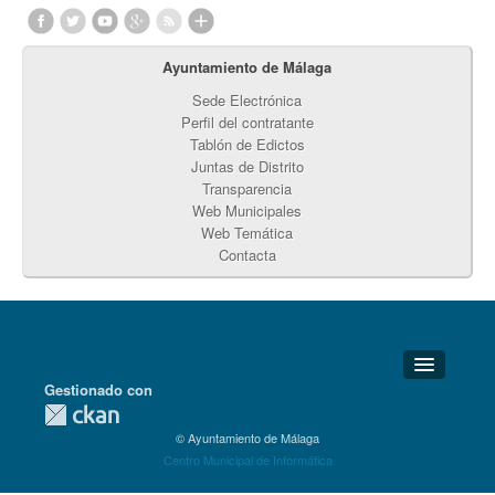
Ayuntamiento de Málaga
Sede Electrónica
Perfil del contratante
Tablón de Edictos
Juntas de Distrito
Transparencia
Web Municipales
Web Temática
Contacta
Gestionado con
Detalles Técnicos
© Ayuntamiento de Málaga
Soporte Técnico
Centro Municipal de Informática
Disponibilidad