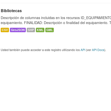
Bibliotecas
Descripción de columnas incluidas en los recursos ID_EQUIPAMIENTO:
equipamiento. FINALIDAD: Descripción o finalidad del equipamiento.
CSV
GeoJSON
SHP
KML
GML
Usted también puede acceder a este registro utilizando los
API
(ver
API Docs
).