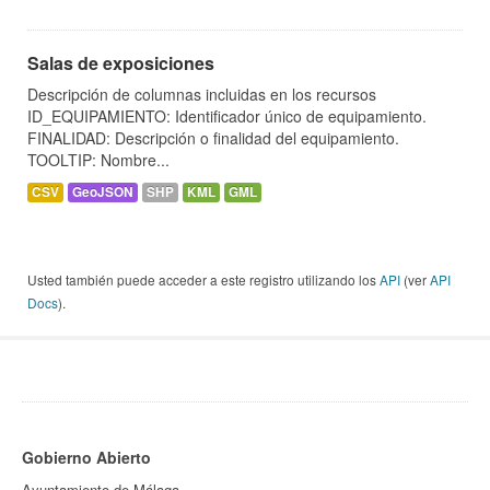
Salas de exposiciones
Descripción de columnas incluidas en los recursos
ID_EQUIPAMIENTO: Identificador único de equipamiento.
FINALIDAD: Descripción o finalidad del equipamiento.
TOOLTIP: Nombre...
CSV
GeoJSON
SHP
KML
GML
Usted también puede acceder a este registro utilizando los
API
(ver
API
Docs
).
Gobierno Abierto
Ayuntamiento de Málaga