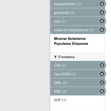
equipamiento (1)
geoportal (1)
ocio (1)
salas de exposiciones (1)
Mostrar Solamente
Populares Etiquetas
Formatos
CSV (1)
GeoJSON (1)
GML (1)
KML (1)
SHP (1)