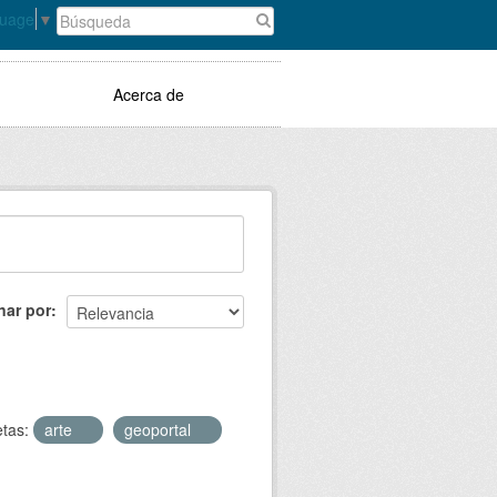
guage
▼
Acerca de
nar por
etas:
arte
geoportal