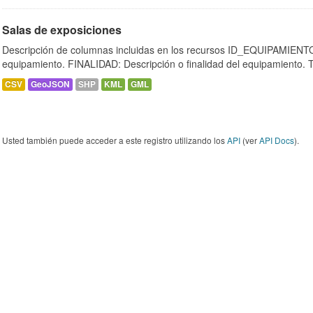
Salas de exposiciones
Descripción de columnas incluidas en los recursos ID_EQUIPAMIENTO:
equipamiento. FINALIDAD: Descripción o finalidad del equipamiento.
CSV
GeoJSON
SHP
KML
GML
Usted también puede acceder a este registro utilizando los
API
(ver
API Docs
).