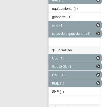
arte (1)
equipamiento (1)
geoportal (1)
ocio (1)
salas de exposiciones (1)
Formatos
CSV (1)
GeoJSON (1)
GML (1)
KML (1)
SHP (1)