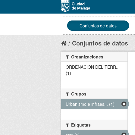
Conjuntos de datos
Conjuntos de datos
Organizaciones
ORDENACIÓN DEL TERR...
(1)
Grupos
Urbanismo e infraes... (1)
Etiquetas