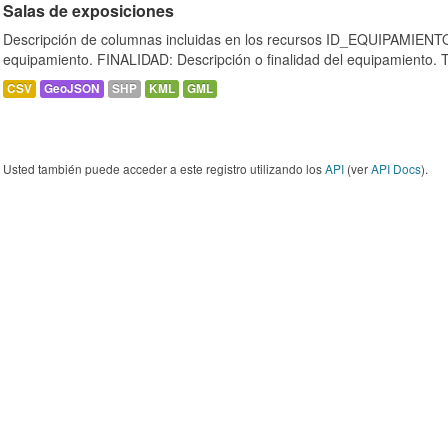
Salas de exposiciones
Descripción de columnas incluidas en los recursos ID_EQUIPAMIENTO:
equipamiento. FINALIDAD: Descripción o finalidad del equipamiento.
CSV
GeoJSON
SHP
KML
GML
Usted también puede acceder a este registro utilizando los
API
(ver
API Docs
).