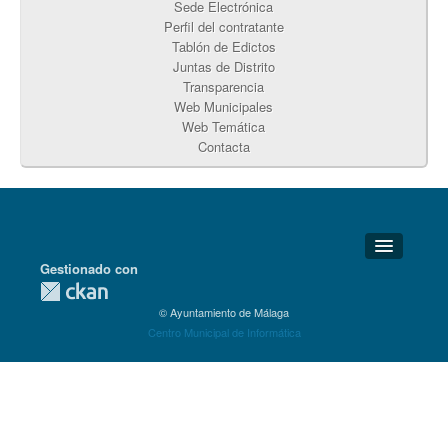
Sede Electrónica
Perfil del contratante
Tablón de Edictos
Juntas de Distrito
Transparencia
Web Municipales
Web Temática
Contacta
Gestionado con
Detalles Técnicos
© Ayuntamiento de Málaga
Soporte Técnico
Centro Municipal de Informática
Disponibilidad
Aviso legal