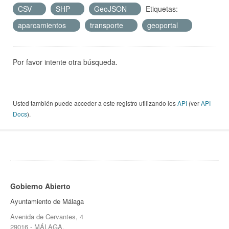
CSV
SHP
GeoJSON
Etiquetas:
aparcamientos
transporte
geoportal
Por favor intente otra búsqueda.
Usted también puede acceder a este registro utilizando los
API
(ver
API
Docs
).
Gobierno Abierto
Ayuntamiento de Málaga
Avenida de Cervantes, 4
29016 - MÁLAGA.