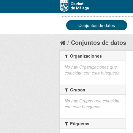
Conjuntos de datos
Conjuntos de datos
Organizaciones
No hay Organizaciones que
coincidan con esta búsqueda
Grupos
No hay Grupos que coincidan
con esta búsqueda
Etiquetas