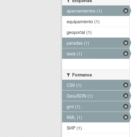
Etiquetas
aparcamientos (1)
equipamiento (1)
geoportal (1)
paradas (1)
taxis (1)
Formatos
CSV (1)
GeoJSON (1)
gml (1)
KML (1)
SHP (1)