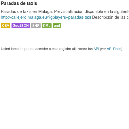
Paradas de taxis
Paradas de taxis en Málaga. Previsualización disponible en la siguie
http://callejero.malaga.eu/?gplayers=paradas-taxi
Descripción de las c
CSV
GeoJSON
SHP
KML
gml
Usted también puede acceder a este registro utilizando los
API
(ver
API Docs
).