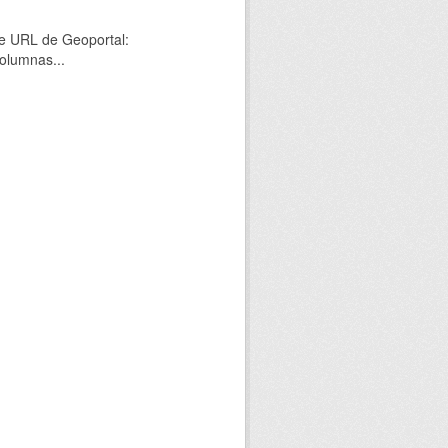
nte URL de Geoportal:
olumnas...