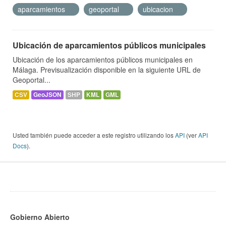
aparcamientos
geoportal
ubicacion
Ubicación de aparcamientos públicos municipales
Ubicación de los aparcamientos públicos municipales en
Málaga. Previsualización disponible en la siguiente URL de
Geoportal...
CSV
GeoJSON
SHP
KML
GML
Usted también puede acceder a este registro utilizando los
API
(ver
API
Docs
).
Gobierno Abierto