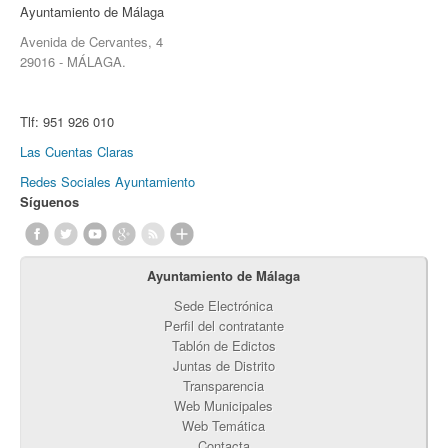
Ayuntamiento de Málaga
Avenida de Cervantes, 4
29016 - MÁLAGA.
Tlf:
951 926 010
Las Cuentas Claras
Redes Sociales Ayuntamiento
Síguenos
Ayuntamiento de Málaga
Sede Electrónica
Perfil del contratante
Tablón de Edictos
Juntas de Distrito
Transparencia
Web Municipales
Web Temática
Contacta