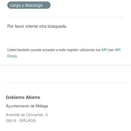
carga y descarga
Por favor intente otra búsqueda.
Usted también puede acceder a este registro utilizando los
API
(ver
API
Docs
).
Gobierno Abierto
Ayuntamiento de Málaga
Avenida de Cervantes, 4
29016 - MÁLAGA.