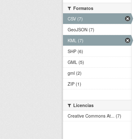
Formatos
CSV (7)
GeoJSON (7)
KML (7)
SHP (6)
GML (5)
gml (2)
ZIP (1)
Licencias
Creative Commons At... (7)