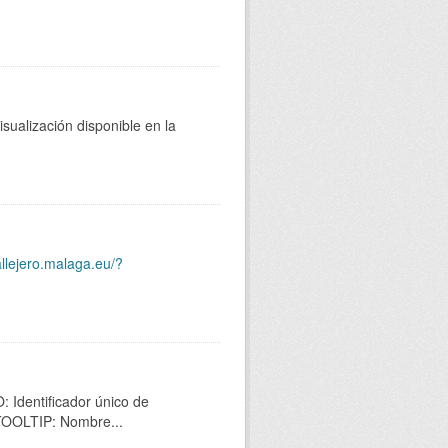
sualización disponible en la
allejero.malaga.eu/?
 Identificador único de
 TOOLTIP: Nombre...