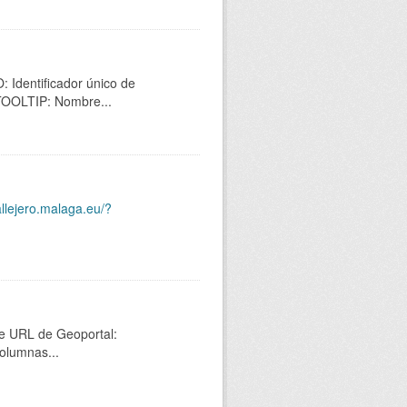
 Identificador único de
 TOOLTIP: Nombre...
allejero.malaga.eu/?
nte URL de Geoportal:
olumnas...