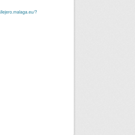
allejero.malaga.eu/?