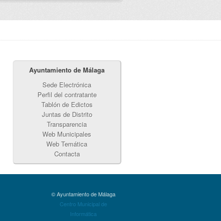
Ayuntamiento de Málaga
Sede Electrónica
Perfil del contratante
Tablón de Edictos
Juntas de Distrito
Transparencia
Web Municipales
Web Temática
Contacta
© Ayuntamiento de Málaga
Centro Municipal de
Informática